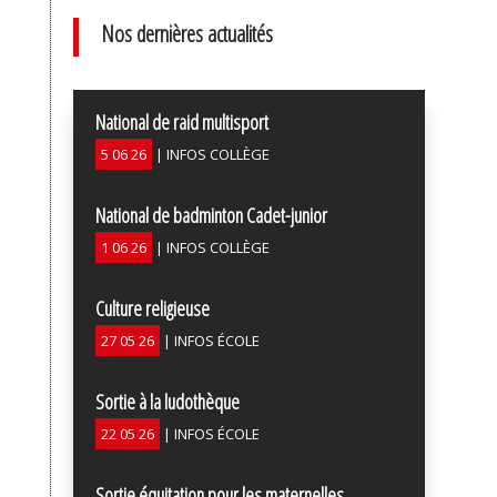
Nos dernières actualités
National de raid multisport
5 06 26
|
INFOS COLLÈGE
National de badminton Cadet-junior
1 06 26
|
INFOS COLLÈGE
Culture religieuse
27 05 26
|
INFOS ÉCOLE
Sortie à la ludothèque
22 05 26
|
INFOS ÉCOLE
Sortie équitation pour les maternelles