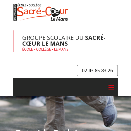
GROUPE SCOLAIRE DU
SACRÉ-
CŒUR LE MANS
ÉCOLE • COLLÈGE • LE MANS
02 43 85 83 26