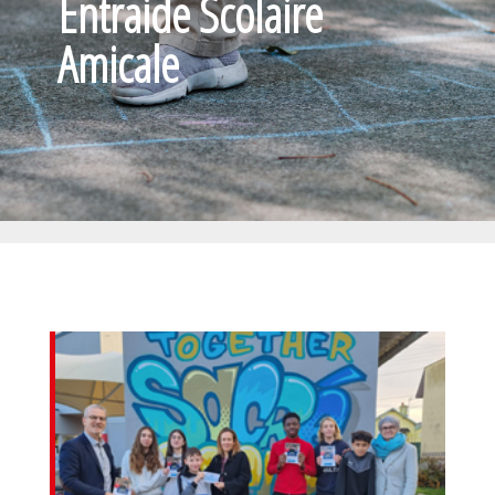
Entraide Scolaire
Amicale