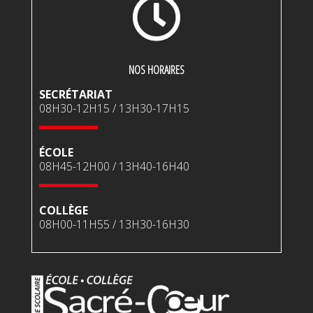

NOS HORAIRES
SECRÉTARIAT
08H30-12H15 / 13H30-17H15
ÉCOLE
08H45-12H00 / 13H40-16H40
COLLÈGE
08H00-11H55 / 13H30-16H30