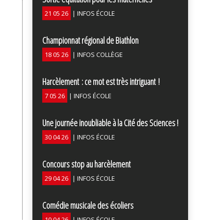
21 05 26
|
INFOS ÉCOLE
Championnat régional de Biathlon
18 05 26
|
INFOS COLLÈGE
Harcèlement : ce mot est très intriguant !
7 05 26
|
INFOS ÉCOLE
Une journée inoubliable à la Cité des Sciences !
30 04 26
|
INFOS ÉCOLE
Concours stop au harcèlement
29 04 26
|
INFOS ÉCOLE
Comédie musicale des écoliers
10 04 26
|
INFOS ÉCOLE