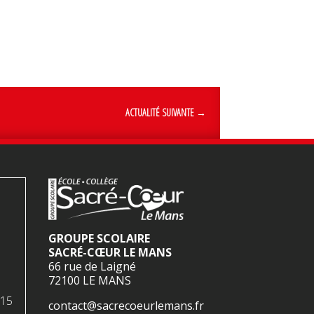
ACTUALITÉ SUIVANTE
→
GROUPE SCOLAIRE
SACRÉ-CŒUR LE MANS
66 rue de Laigné
72100 LE MANS
H15
contact@sacrecoeurlemans.fr