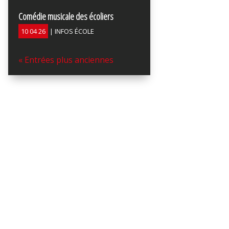
Comédie musicale des écoliers
10 04 26
|
INFOS ÉCOLE
« Entrées plus anciennes