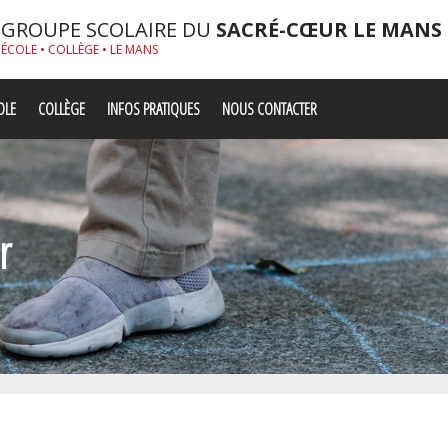
GROUPE SCOLAIRE DU
SACRÉ-CŒUR LE MANS
ÉCOLE • COLLÈGE • LE MANS
OLE
COLLÈGE
INFOS PRATIQUES
NOUS CONTACTER
r