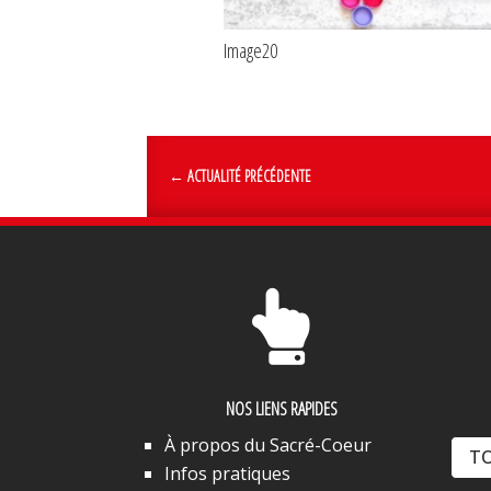
Image20
←
ACTUALITÉ PRÉCÉDENTE

NOS LIENS RAPIDES
À propos du Sacré-Coeur
TO
Infos pratiques